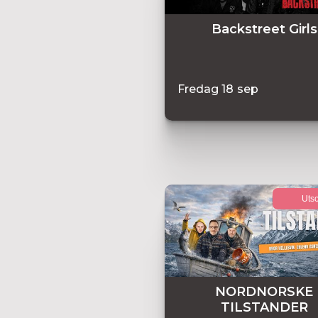
Backstreet Girls
Fredag
18
sep
Utso
NORDNORSKE
TILSTANDER