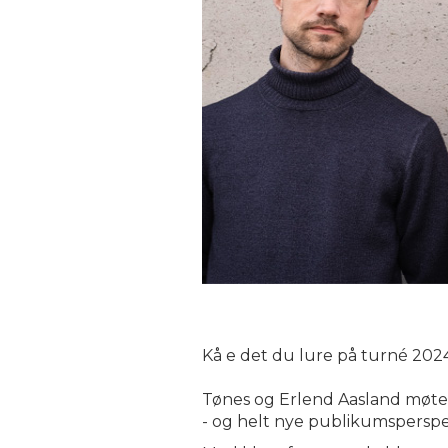
Kå e det du lure på turné 202
Tønes og Erlend Aasland møter 
- og helt nye publikumsperspekt