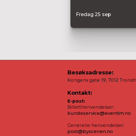
Fredag
25
sep
Besøksadresse:
Kongens gate 19, 7012 Trond
Kontakt:
E-post:
Billetthenvendelser:
kundeservice@eventim.no
Generelle henvendelser:
post@byscenen.no