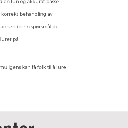
 en lun og akkurat passe
g korrekt behandling av
kan sende inn spørsmål de
lurer på.
igens kan få folk til å lure