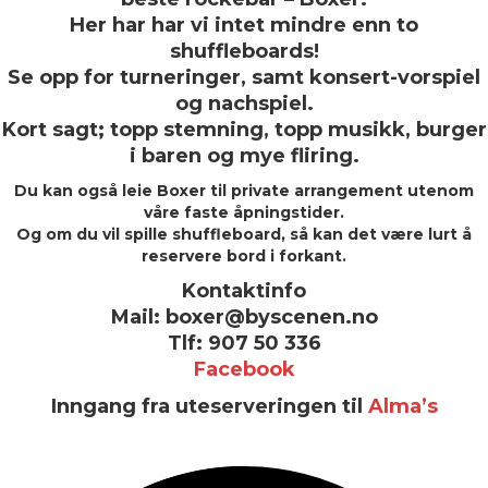
Her har har vi intet mindre enn to
shuffleboards!
Se opp for turneringer, samt konsert-vorspiel
og nachspiel.
Kort sagt; topp stemning, topp musikk, burger
i baren og mye fliring.
Du kan også leie Boxer til private arrangement utenom
våre faste åpningstider.
Og om du vil spille shuffleboard, så kan det være lurt å
reservere bord i forkant.
Kontaktinfo
Mail: boxer@byscenen.no
Tlf: 907 50 336
Facebook
Inngang fra uteserveringen til
Alma’s