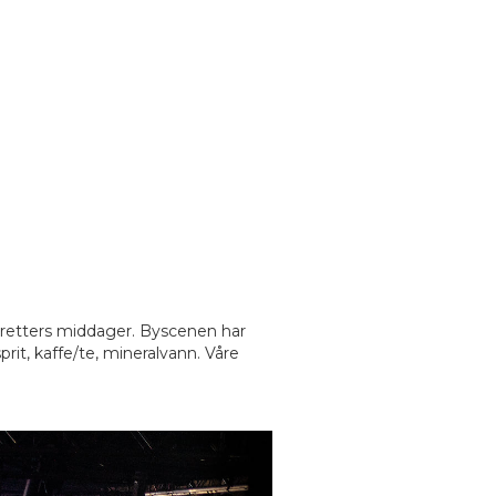
 3-retters middager. Byscenen har
prit, kaffe/te, mineralvann. Våre