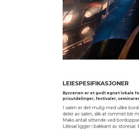
LEIESPESIFIKASJONER
Byscenen er et godt egnet lokale fo
prisutdelinger, festivaler, seminare
I salen er det mulig med ulike bord
deler av salen, slik at rommet blir 
Maks antall sittende ved bordoppset
Lillesal ligger i bakkant av storesal