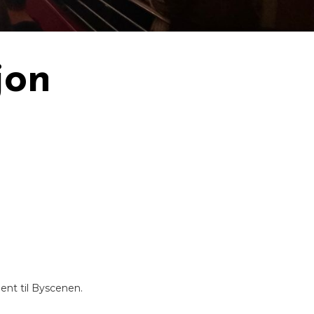
jon
ent til Byscenen.