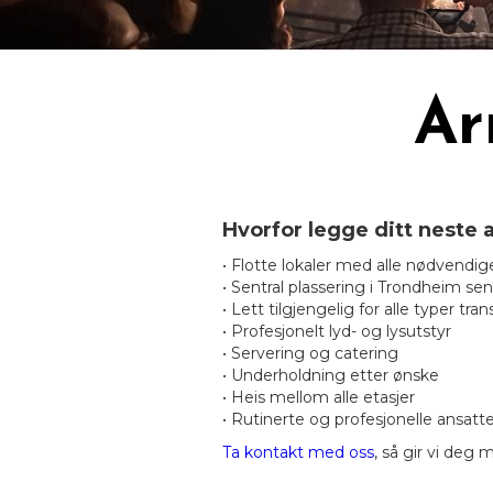
Ar
Hvorfor legge ditt neste
• Flotte lokaler med alle nødvendige 
• Sentral plassering i Trondheim se
• Lett tilgjengelig for alle typer tra
• Profesjonelt lyd- og lysutstyr
• Servering og catering
• Underholdning etter ønske
• Heis mellom alle etasjer
• Rutinerte og profesjonelle ansatte 
Ta kontakt med oss
, så gir vi deg