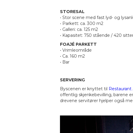
STORESAL
• Stor scene med fast lyd- og lysan
• Parkett: ca. 300 m2
• Galleri: ca. 125 m2
• Kapasitet: 750 stående / 420 sitt
FOAJÉ PARKETT
• Vrimleområde
• Ca. 160 m2
• Bar
SERVERING
Byscenen er knyttet til
Restaurant
offentlig skjenkebevilling, barene er
drevene servitører hjelper også me