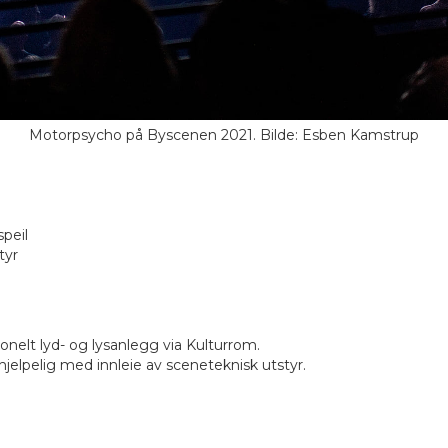
Motorpsycho på Byscenen 2021. Bilde: Esben Kamstrup
l
peil
tyr
nelt lyd- og lysanlegg via Kulturrom.
hjelpelig med innleie av sceneteknisk utstyr.