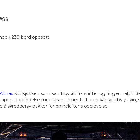
legg
ende / 230 bord oppsett
 Almas
sitt kjøkken som kan tilby alt fra snitter og fingermat, til
 åpen i forbindelse med arrangement, i baren kan vi tilby øl, vin, s
d å skreddersy pakker for en helaftens opplevelse.