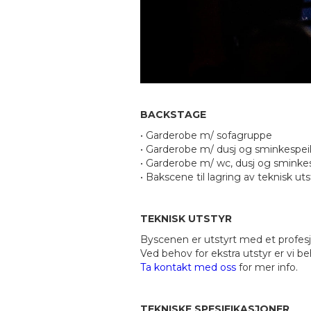
BACKSTAGE
• Garderobe m/ sofagruppe
• Garderobe m/ dusj og sminkespei
• Garderobe m/ wc, dusj og sminkes
• Bakscene til lagring av teknisk uts
TEKNISK UTSTYR
Byscenen er utstyrt med et profesjo
Ved behov for ekstra utstyr er vi be
Ta kontakt med oss
for mer info.
TEKNISKE SPESIFIKASJONER