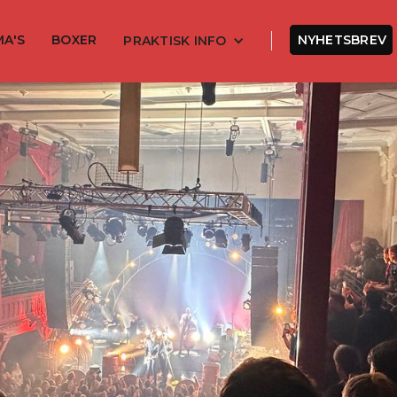
MA'S
BOXER
NYHETSBREV
PRAKTISK INFO