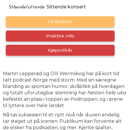
Sittende konsert
Stående/sittende
Få Billetter
Praktisk Info
Kjøpsvilkår
Martin Lepperød og Olli Wermskog har på kort tid
tatt podcast-Norge med storm. Med sin særegne
blanding av spontan humor, skråblikk på hverdagen
og totalt uforutsigbar stemning har
Nesten hele uka
befestet sin plass i toppen av Podtoppen, og i ørene
til lyttere over hele landet.
Nå tas suksessen til et nytt nivå når duoen endelig
tar steget ut på scenen. Publikum kan forvente alt
de elsker fra podkasten, og mer. Kjente spalter,