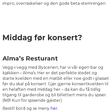
impro, overraskelser og den gode beta-stemningen.
Middag før konsert?
Alma’s Resturant
Vegg-i-vegg med Byscenen, har vi vår egen bar og
kjøkken – Alma’s. Her er det perfekte stedet og
starte kvelden med en matbit eller noe godt i glasset
før du skal på konsert. Gjør gjerne konsertkvelden til
en helaften med middag her – da kan du få tidlig
tilgang til garderobe og bli billettert mens du spiser.
(NB! Kun for spisende gjester)
Bestill bord og se meny
her
.