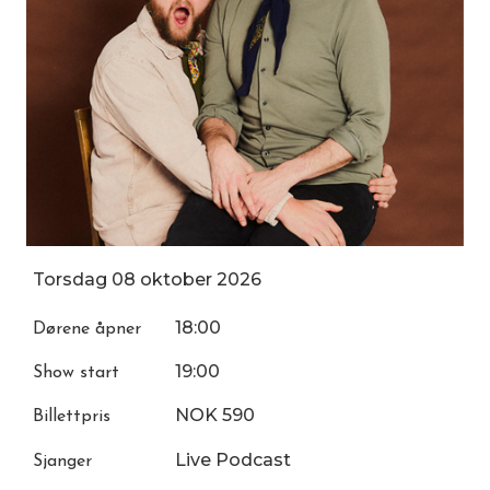
Torsdag
08
oktober
2026
18:00
Dørene åpner
19:00
Show start
NOK 590
Billettpris
Live Podcast
Sjanger