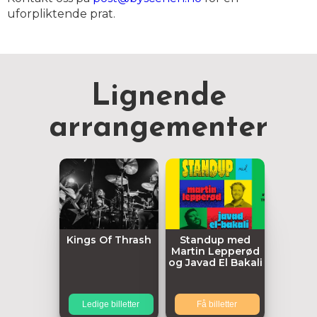
uforpliktende prat.
Lignende
arrangementer
Kings Of Thrash
Standup med
Martin Lepperød
og Javad El Bakali
Ledige billetter
Få billetter