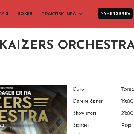
MA'S
BOXER
NYHETSBREV
PRAKTISK INFO
KAIZERS ORCHESTR
Tors
Dato
19:00
Dørene åpner
21:00
Show start
Pop
Sjanger