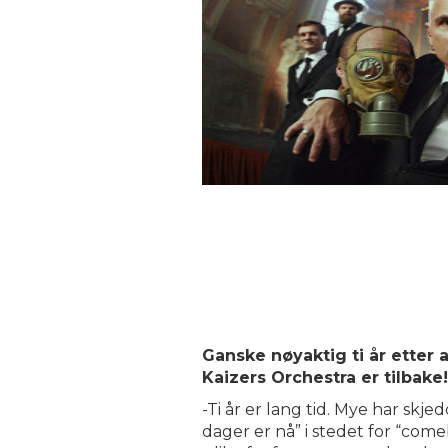
Ganske nøyaktig ti år etter a
Kaizers Orchestra er tilbake!
-Ti år er lang tid. Mye har skje
dager er nå” i stedet for “come