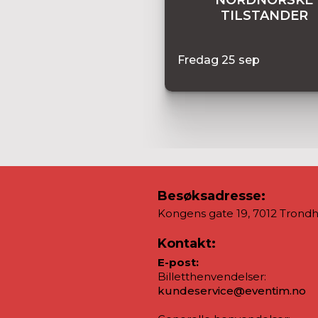
TILSTANDER
Fredag
25
sep
Besøksadresse:
Kongens gate 19, 7012 Trond
Kontakt:
E-post:
Billetthenvendelser:
kundeservice@eventim.no