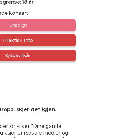
sgrense: 18 år
nde konsert
Utsolgt
Praktisk Info
Kjøpsvilkår
ropa, skjer det igjen.
 derfor vi sier “Dine gamle
ulasjoner i sosiale medier og