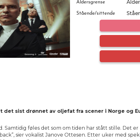
Alder
Aldersgrense
Ståe
Stående/sittende
t det sist drønnet av oljefat fra scener i Norge og Eu
dd. Samtidig føles det som om tiden har stått stille. Det er
back”, sier vokalist Janove Ottesen. Etter uker med spek