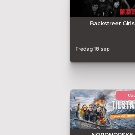
Backstreet Girls
Fredag
18
sep
Utso
NORDNORSKE