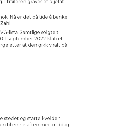
 I traileren graves et oljefat
 nok. Nå er det på tide å banke
 Zahl.
G-lista. Samtlige solgte til
0. I september 2022 klatret
rge etter at den gikk viralt på
e stedet og starte kvelden
lden til en helaften med middag