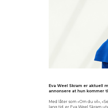
Eva Weel Skram er aktuell m
annonsere at hun kommer ti
Med låter som «Om du vil», «Se
lang tid, er Eva Weel Skram ute