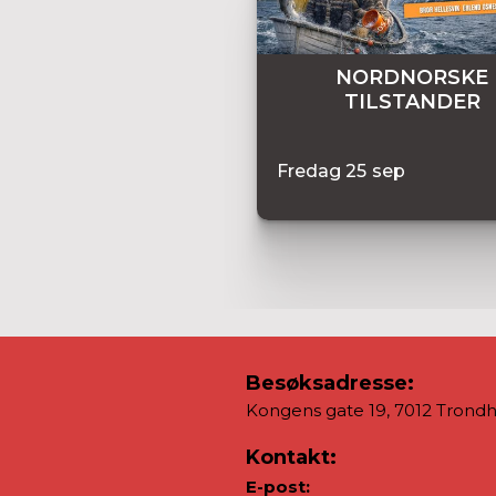
NORDNORSKE
TILSTANDER
Fredag
25
sep
Besøksadresse:
Kongens gate 19, 7012 Trond
Kontakt:
E-post: