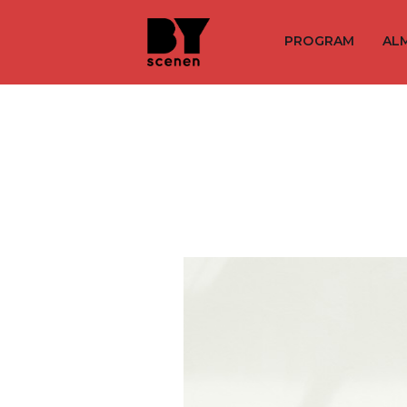
PROGRAM
AL