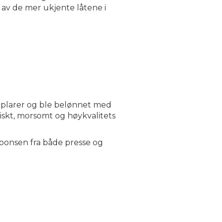
 av de mer ukjente låtene i
plarer og ble belønnet med
riskt, morsomt og høykvalitets
esponsen fra både presse og