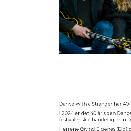
Dance With a Stranger har 40-
I 2024 er det 40 år siden Dan
festivaler skal bandet igjen ut 
Herrene Øivind Elgenes (Elg) 