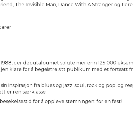
riend, The Invisible Man, Dance With A Stranger og flere
tarer
1988, der debutalbumet solgte mer enn 125 000 eksem
jen klare for å begeistre sitt publikum med et fortsatt f
n inspirasjon fra blues og jazz, soul, rock og pop, og r
tt er i en særklasse.
søkelsestid for å oppleve stemningen: for en fest!