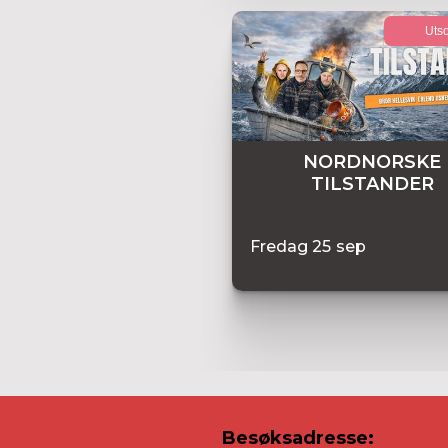
Utso
NORDNORSKE
TILSTANDER
Fredag
25
sep
Besøksadresse: