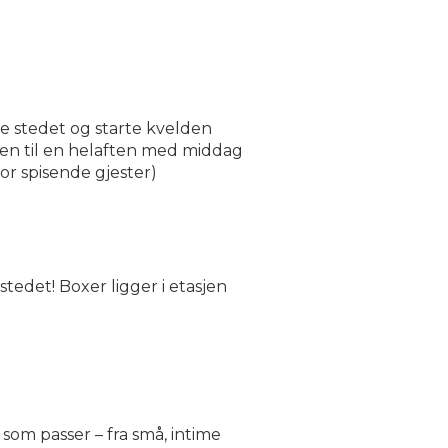
e stedet og starte kvelden
lden til en helaften med middag
for spisende gjester)
tedet! Boxer ligger i etasjen
 som passer – fra små, intime