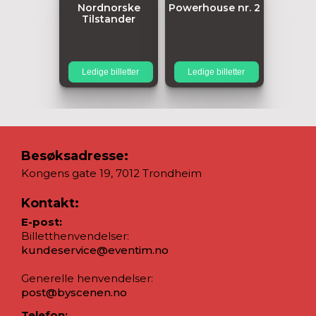
Nordnorske
Powerhouse nr. 2
Tilstander
Ledige billetter
Ledige billetter
Besøksadresse:
Kongens gate 19, 7012 Trondheim
Kontakt:
E-post:
Billetthenvendelser:
kundeservice@eventim.no
Generelle henvendelser:
post@byscenen.no
Telefon: