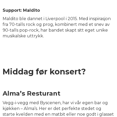
Support: Maldito
Maldito ble dannet i Liverpool i 2015. Med inspirasjon
fra 70-talls rock og prog, kombinert med et snev av
90-talls pop-rock, har bandet skapt sitt eget unike
musikalske uttrykk.
Middag før konsert?
Alma’s Resturant
Vegg-i-vegg med Byscenen, har vi vår egen bar og
kjøkken – Alma’s. Her er det perfekte stedet og
starte kvelden med en matbit eller noe godt i glasset