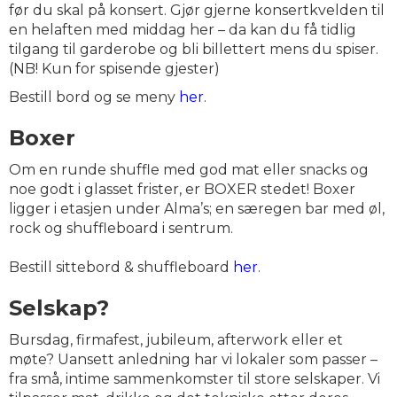
før du skal på konsert. Gjør gjerne konsertkvelden til
en helaften med middag her – da kan du få tidlig
tilgang til garderobe og bli billettert mens du spiser.
(NB! Kun for spisende gjester)
Bestill bord og se meny
her
.
Boxer
Om en runde shuffle med god mat eller snacks og
noe godt i glasset frister, er BOXER stedet! Boxer
ligger i etasjen under Alma’s; en særegen bar med øl,
rock og shuffleboard i sentrum.
Bestill sittebord & shuffleboard
her
.
Selskap?
Bursdag, firmafest, jubileum, afterwork eller et
møte? Uansett anledning har vi lokaler som passer –
fra små, intime sammenkomster til store selskaper. Vi