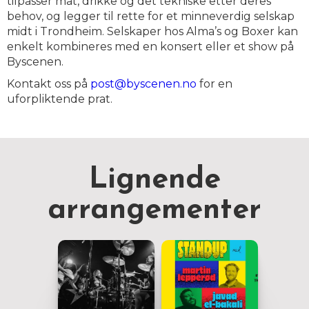
tilpasser mat, drikke og det tekniske etter deres
behov, og legger til rette for et minneverdig selskap
midt i Trondheim. Selskaper hos Alma’s og Boxer kan
enkelt kombineres med en konsert eller et show på
Byscenen.
Kontakt oss på
post@byscenen.no
for en
uforpliktende prat.
Lignende
arrangementer