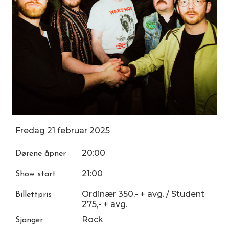
Fredag
21
februar
2025
20:00
Dørene åpner
21:00
Show start
Ordinær 350,- + avg. / Student
Billettpris
275,- + avg.
Rock
Sjanger