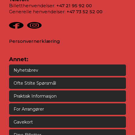
Billetthenvendelser:
+47 21 95 92 00
Generelle henvendelser:
+47 73 52 52 00
Personvernerklæring
Annet:
Nyhetsbrev
Ofte Stilte Spørsmål
Praktisk Informasjon
For Arrangører
Gavekort