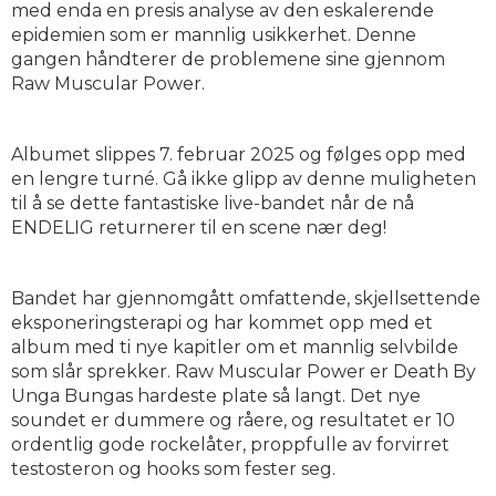
med enda en presis analyse av den eskalerende
epidemien som er mannlig usikkerhet. Denne
gangen håndterer de problemene sine gjennom
Raw Muscular Power.
Albumet slippes 7. februar 2025 og følges opp med
en lengre turné. Gå ikke glipp av denne muligheten
til å se dette fantastiske live-bandet når de nå
ENDELIG returnerer til en scene nær deg!
Bandet har gjennomgått omfattende, skjellsettende
eksponeringsterapi og har kommet opp med et
album med ti nye kapitler om et mannlig selvbilde
som slår sprekker. Raw Muscular Power er Death By
Unga Bungas hardeste plate så langt. Det nye
soundet er dummere og råere, og resultatet er 10
ordentlig gode rockelåter, proppfulle av forvirret
testosteron og hooks som fester seg.