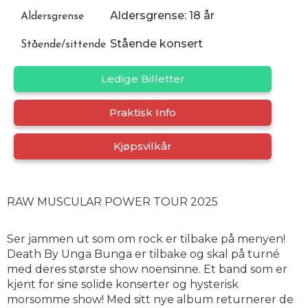
Aldersgrense: 18 år
Aldersgrense
Stående konsert
Stående/sittende
Ledige Billetter
Praktisk Info
Kjøpsvilkår
RAW MUSCULAR POWER TOUR 2025
Ser jammen ut som om rock er tilbake på menyen!
Death By Unga Bunga er tilbake og skal på turné
med deres største show noensinne. Et band som er
kjent for sine solide konserter og hysterisk
morsomme show! Med sitt nye album returnerer de