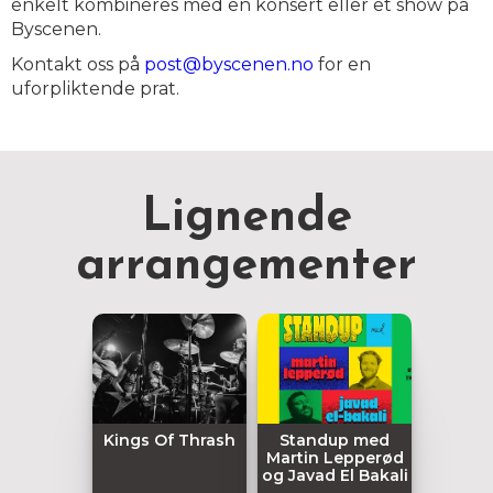
enkelt kombineres med en konsert eller et show på
Byscenen.
Kontakt oss på
post@byscenen.no
for en
uforpliktende prat.
Lignende
arrangementer
Kings Of Thrash
Standup med
Martin Lepperød
og Javad El Bakali