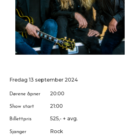
Fredag
13
september
2024
20:00
Dørene åpner
21:00
Show start
525,- + avg.
Billettpris
Rock
Sjanger