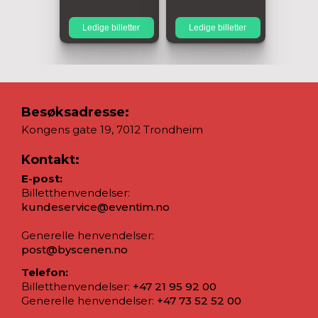
Ledige billetter
Ledige billetter
Besøksadresse:
Kongens gate 19, 7012 Trondheim
Kontakt:
E-post:
Billetthenvendelser:
kundeservice@eventim.no
Generelle henvendelser:
post@byscenen.no
Telefon:
Billetthenvendelser:
+47 21 95 92 00
Generelle henvendelser:
+47 73 52 52 00