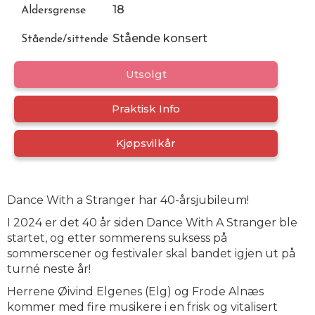
18
Aldersgrense
Stående konsert
Stående/sittende
Utsolgt
Praktisk Info
Kjøpsvilkår
Dance With a Stranger har 40-årsjubileum!
I 2024 er det 40 år siden Dance With A Stranger ble
startet, og etter sommerens suksess på
sommerscener og festivaler skal bandet igjen ut på
turné neste år!
Herrene Øivind Elgenes (Elg) og Frode Alnæs
kommer med fire musikere i en frisk og vitalisert