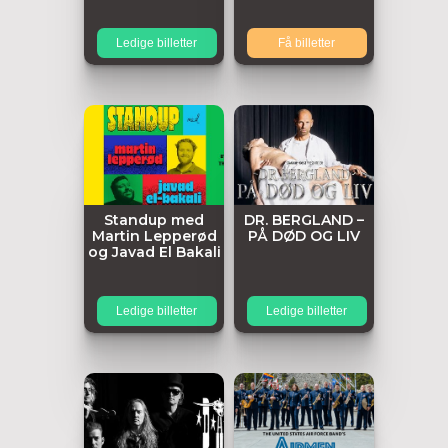
Ledige billetter
Få billetter
Standup med
DR. BERGLAND –
Martin Lepperød
PÅ DØD OG LIV
og Javad El Bakali
Ledige billetter
Ledige billetter