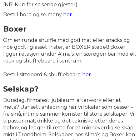
(NB! Kun for spisende gjester)
Bestill bord og se meny
her
.
Boxer
Om en runde shuffle med god mat eller snacks og
noe godt i glasset frister, er BOXER stedet! Boxer
ligger i etasjen under Alma’s; en særegen bar med øl,
rock og shuffleboard i sentrum.
Bestill sittebord & shuffleboard
her
.
Selskap?
Bursdag, firmafest, jubileum, afterwork eller et
møte? Uansett anledning har vi lokaler som passer –
fra små, intime sammenkomster til store selskaper. Vi
tilpasser mat, drikke og det tekniske etter deres
behov, og legger til rette for et minneverdig selskap
midt i Trondheim. Selskaper hos Alma’s og Boxer kan