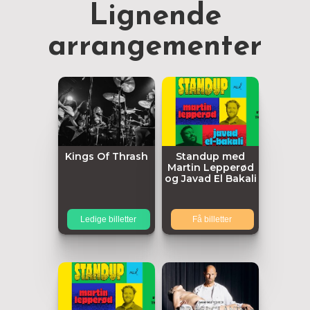
Lignende
arrangementer
Kings Of Thrash
Standup med
Martin Lepperød
og Javad El Bakali
Ledige billetter
Få billetter