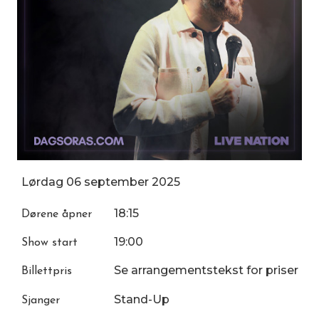
Lørdag
06
september
2025
18:15
Dørene åpner
19:00
Show start
Se arrangementstekst for priser
Billettpris
Stand-Up
Sjanger