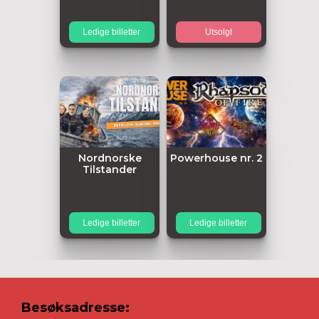
Ledige billetter
Utsolgt
Nordnorske
Powerhouse nr. 2
Tilstander
Ledige billetter
Ledige billetter
Besøksadresse: