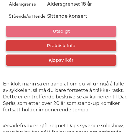
Aldersgrense: 18 år
Aldersgrense
Sittende konsert
Stående/sittende
Utsolgt
Praktisk Info
Kjøpsvilkår
En klok mann sa en gang at om du vil unngå å falle
av sykkelen, så må du bare fortsette å tråkke- raskt.
Dette er en treffende beskrivelse av karrieren til Dag
Sørås, som etter over 20 år som stand-up komiker
fortsatt holder imponerende tempo.
«Skadefryd» er røft regnet Dags syvende soloshow,