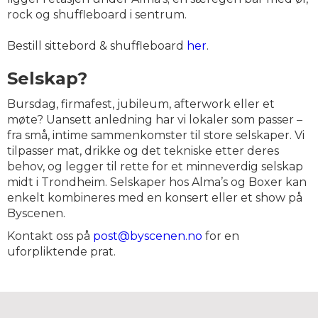
rock og shuffleboard i sentrum.
Bestill sittebord & shuffleboard
her
.
Selskap?
Bursdag, firmafest, jubileum, afterwork eller et
møte? Uansett anledning har vi lokaler som passer –
fra små, intime sammenkomster til store selskaper. Vi
tilpasser mat, drikke og det tekniske etter deres
behov, og legger til rette for et minneverdig selskap
midt i Trondheim. Selskaper hos Alma’s og Boxer kan
enkelt kombineres med en konsert eller et show på
Byscenen.
Kontakt oss på
post@byscenen.no
for en
uforpliktende prat.