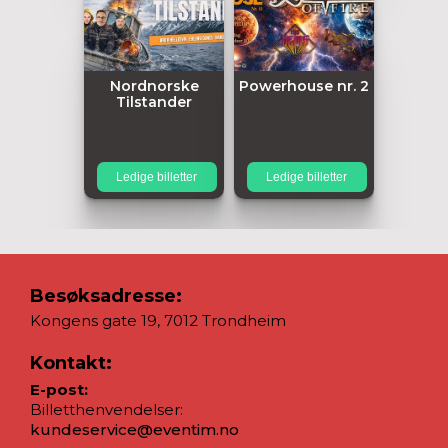
Nordnorske
Powerhouse nr. 2
Tilstander
Ledige billetter
Ledige billetter
Besøksadresse:
Kongens gate 19, 7012 Trondheim
Kontakt:
E-post:
Billetthenvendelser:
kundeservice@eventim.no