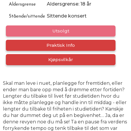
Aldersgrense: 18 år
Aldersgrense
Sittende konsert
Stående/sittende
Utsolgt
Praktisk Info
Kjøpsvilkår
Skal man leve i nuet, planlegge for fremtiden, eller
ender man bare opp med å drømme etter fortiden?
Lengter du tilbake til livet før studietiden hvor du
ikke måtte planlegge og handle inn til middag - eller
lengter du tilbake til friheten i studietiden? Kanskje
du har dummet deg ut på en begivenhet… Ja, da er
denne revyen noe du må se! Ta en pause fra verdens
forrykende tempo og tenk tilbake til det som var