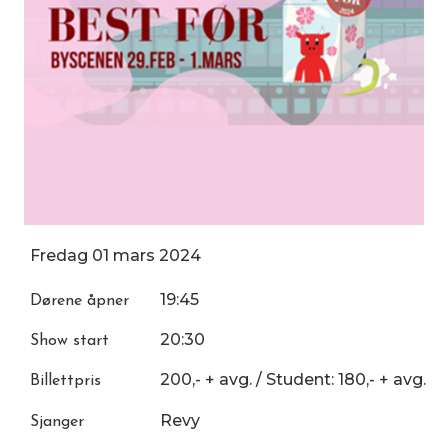
Fredag
01
mars
2024
19:45
Dørene åpner
20:30
Show start
200,- + avg. / Student: 180,- + avg.
Billettpris
Revy
Sjanger