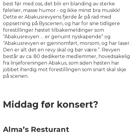
best før med oss, det blir en blanding av sterke
følelser, masse humor - og ikke minst bra musikk!
Dette er Abakusrevyens fjerde år på rad med
oppsetning på Byscenen, og har for sine tidligere
forestillinger høstet tilbakemeldinger som
“Abakusrevyen … er genuint nyskapende” og
“Abakusrevyen er gjennomført, morsom, og har laser.
Den er alt det en revy skal og bør være.”. Revyen
består av ca. 80 dedikerte medlemmer, hovedsakelig
fra linjeforeningen Abakus, som siden høsten har
jobbet iherdig mot forestillingen som snart skal skje
på scenen.
Middag før konsert?
Alma’s Resturant