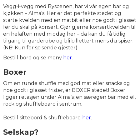
Vegg-i-vegg med Byscenen, har vi vår egen bar og
kjøkken – Alma’s. Her er det perfekte stedet og
starte kvelden med en matbit eller noe godt i glasset
før du skal på konsert. Gjør gjerne konsertkvelden til
en helaften med middag her – da kan du få tidlig
tilgang til garderobe og bli billettert mens du spiser.
(NB! Kun for spisende gjester)
Bestill bord og se meny
her
.
Boxer
Om en runde shuffle med god mat eller snacks og
noe godt i glasset frister, er BOXER stedet! Boxer
ligger i etasjen under Alma’s; en særegen bar med øl,
rock og shuffleboard i sentrum.
Bestill sittebord & shuffleboard
her
.
Selskap?