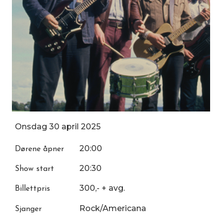
Onsdag
30
april
2025
20:00
Dørene åpner
20:30
Show start
300,- + avg.
Billettpris
Rock/Americana
Sjanger