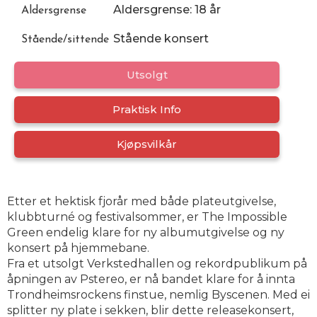
Aldersgrense: 18 år
Aldersgrense
Stående konsert
Stående/sittende
Utsolgt
Praktisk Info
Kjøpsvilkår
Etter et hektisk fjorår med både plateutgivelse,
klubbturné og festivalsommer, er The Impossible
Green endelig klare for ny albumutgivelse og ny
konsert på hjemmebane.
Fra et utsolgt Verkstedhallen og rekordpublikum på
åpningen av Pstereo, er nå bandet klare for å innta
Trondheimsrockens finstue, nemlig Byscenen. Med ei
splitter ny plate i sekken, blir dette releasekonsert,