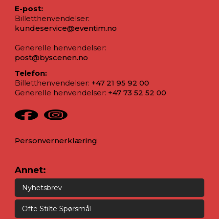
E-post:
Billetthenvendelser:
kundeservice@eventim.no
Generelle henvendelser:
post@byscenen.no
Telefon:
Billetthenvendelser:
+47 21 95 92 00
Generelle henvendelser:
+47 73 52 52 00
Personvernerklæring
Annet:
Nyhetsbrev
Ofte Stilte Spørsmål