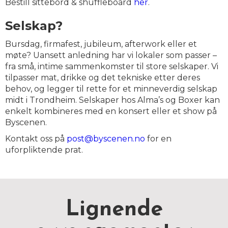
Bestill sittebord & shuffleboard
her
.
Selskap?
Bursdag, firmafest, jubileum, afterwork eller et
møte? Uansett anledning har vi lokaler som passer –
fra små, intime sammenkomster til store selskaper. Vi
tilpasser mat, drikke og det tekniske etter deres
behov, og legger til rette for et minneverdig selskap
midt i Trondheim. Selskaper hos Alma’s og Boxer kan
enkelt kombineres med en konsert eller et show på
Byscenen.
Kontakt oss på
post@byscenen.no
for en
uforpliktende prat.
Lignende