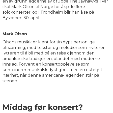
en av grunnleggerne av gruppa The Jayhawks. I vår
skal Mark Olson til Norge for å spille flere
solokonserter, og i Trondheim blir han å se på
Byscenen 30. april.
Mark Olson
Olsons musikk er kjent for sin dypt personlige
tilnærming, med tekster og melodier som inviterer
lytteren til å bli med på en reise gjennom den
amerikanske tradisjonen, blandet med moderne
innslag. Forvent en konsertopplevelse som
kombinerer musikalsk dyktighet med en ektefølt
nærhet, når denne americana-legenden står på
scenen.
Middag før konsert?