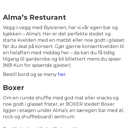
Alma’s Resturant
Vegg-i-vegg med Byscenen, har vi vår egen bar og
kjøkken – Alma’s. Her er det perfekte stedet og
starte kvelden med en matbit eller noe godt i glasset
før du skal på konsert. Gjør gjerne konsertkvelden til
en helaften med middag her – da kan du få tidlig
tilgang til garderobe og bli billettert mens du spiser.
(NB! Kun for spisende gjester)
Bestill bord og se meny
her
.
Boxer
Om en runde shuffle med god mat eller snacks og
noe godt i glasset frister, er BOXER stedet! Boxer
ligger i etasjen under Alma’s; en særegen bar med øl,
rock og shuffleboard i sentrum.