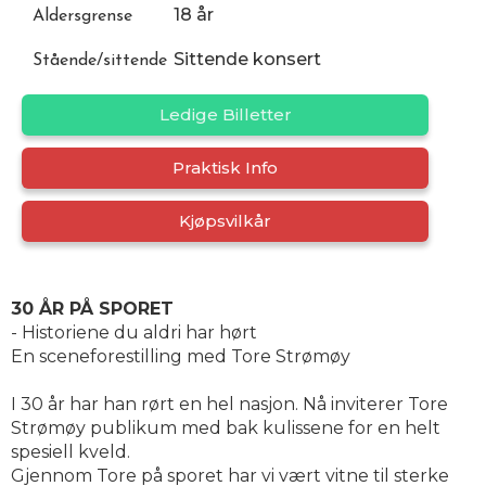
18 år
Aldersgrense
Sittende konsert
Stående/sittende
Ledige Billetter
Praktisk Info
Kjøpsvilkår
30 ÅR PÅ SPORET
- Historiene du aldri har hørt
En sceneforestilling med Tore Strømøy
I 30 år har han rørt en hel nasjon. Nå inviterer Tore
Strømøy publikum med bak kulissene for en helt
spesiell kveld.
Gjennom Tore på sporet har vi vært vitne til sterke