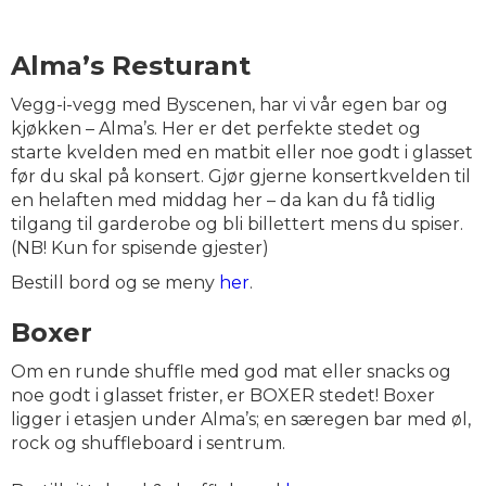
Alma’s Resturant
Vegg-i-vegg med Byscenen, har vi vår egen bar og
kjøkken – Alma’s. Her er det perfekte stedet og
starte kvelden med en matbit eller noe godt i glasset
før du skal på konsert. Gjør gjerne konsertkvelden til
en helaften med middag her – da kan du få tidlig
tilgang til garderobe og bli billettert mens du spiser.
(NB! Kun for spisende gjester)
Bestill bord og se meny
her
.
Boxer
Om en runde shuffle med god mat eller snacks og
noe godt i glasset frister, er BOXER stedet! Boxer
ligger i etasjen under Alma’s; en særegen bar med øl,
rock og shuffleboard i sentrum.