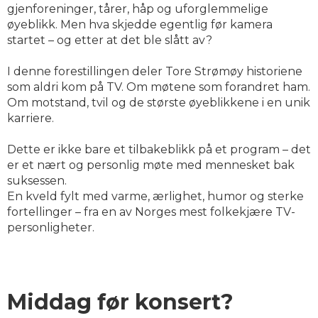
gjenforeninger, tårer, håp og uforglemmelige
øyeblikk. Men hva skjedde egentlig før kamera
startet – og etter at det ble slått av?
I denne forestillingen deler Tore Strømøy historiene
som aldri kom på TV. Om møtene som forandret ham.
Om motstand, tvil og de største øyeblikkene i en unik
karriere.
Dette er ikke bare et tilbakeblikk på et program – det
er et nært og personlig møte med mennesket bak
suksessen.
En kveld fylt med varme, ærlighet, humor og sterke
fortellinger – fra en av Norges mest folkekjære TV-
personligheter.
Middag før konsert?