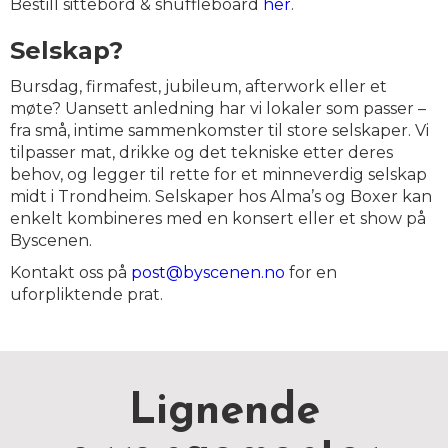
Bestill sittebord & shuffleboard
her
.
Selskap?
Bursdag, firmafest, jubileum, afterwork eller et
møte? Uansett anledning har vi lokaler som passer –
fra små, intime sammenkomster til store selskaper. Vi
tilpasser mat, drikke og det tekniske etter deres
behov, og legger til rette for et minneverdig selskap
midt i Trondheim. Selskaper hos Alma’s og Boxer kan
enkelt kombineres med en konsert eller et show på
Byscenen.
Kontakt oss på
post@byscenen.no
for en
uforpliktende prat.
Lignende