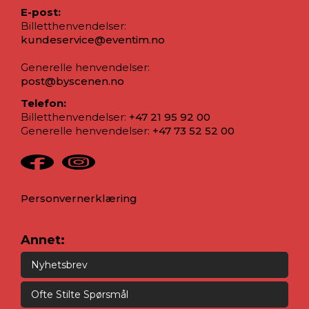
E-post:
Billetthenvendelser:
kundeservice@eventim.no
Generelle henvendelser:
post@byscenen.no
Telefon:
Billetthenvendelser:
+47 21 95 92 00
Generelle henvendelser:
+47 73 52 52 00
Personvernerklæring
Annet:
Nyhetsbrev
Ofte Stilte Spørsmål