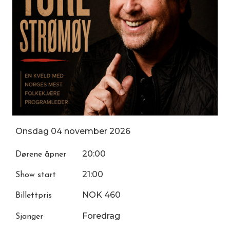
Onsdag
04
november
2026
20:00
Dørene åpner
21:00
Show start
NOK 460
Billettpris
Foredrag
Sjanger