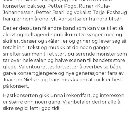
konserter bak seg. Petter Pogo, Runar «Kula»
Johannessen, Petter Baarli og vokalist Tarjei Foshaug
har gjennom årene fylt konsertsaler fra nord til sør.
Det er dessuten få andre band som kan vise til et så
aktivt og deltagende publikum. De synger med og
skråler, danser og skåler, ler og griner og lever seg så
totalt inn i tekst og musikk at de noen ganger
smelter sammen til et stort pulserende monster som
tar over hele salen og halve scenen til bandets store
glede. Valentourettes fortsetter å overbevise både
garva konsertgjengere og nye generasjoner fans av
Joachim Nielsen og hans musikk om at rock er best
på konsert.
Høstkonserten gikk unna i rekordfart, og interessen
er større enn noen gang. Vi anbefaler derfor alle å
sikre seg billett i god tid!