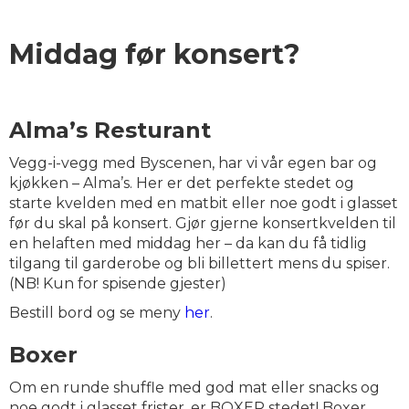
Middag før konsert?
Alma’s Resturant
Vegg-i-vegg med Byscenen, har vi vår egen bar og
kjøkken – Alma’s. Her er det perfekte stedet og
starte kvelden med en matbit eller noe godt i glasset
før du skal på konsert. Gjør gjerne konsertkvelden til
en helaften med middag her – da kan du få tidlig
tilgang til garderobe og bli billettert mens du spiser.
(NB! Kun for spisende gjester)
Bestill bord og se meny
her
.
Boxer
Om en runde shuffle med god mat eller snacks og
noe godt i glasset frister, er BOXER stedet! Boxer