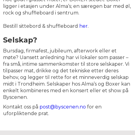
ligger i etasjen under Alma’s; en særegen bar med øl,
rock og shuffleboard i sentrum.
Bestill sittebord & shuffleboard
her
.
Selskap?
Bursdag, firmafest, jubileum, afterwork eller et
møte? Uansett anledning har vi lokaler som passer –
fra små, intime sammenkomster til store selskaper. Vi
tilpasser mat, drikke og det tekniske etter deres
behov, og legger til rette for et minneverdig selskap
midt i Trondheim. Selskaper hos Alma’s og Boxer kan
enkelt kombineres med en konsert eller et show på
Byscenen.
Kontakt oss på
post@byscenen.no
for en
uforpliktende prat.