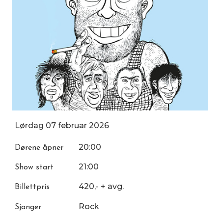
Lørdag
07
februar
2026
20:00
Dørene åpner
21:00
Show start
420,- + avg.
Billettpris
Rock
Sjanger