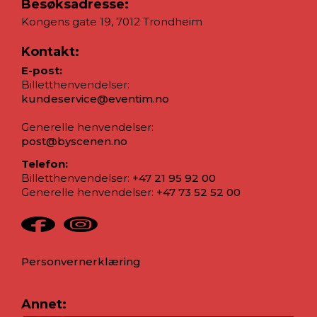
Besøksadresse:
Kongens gate 19, 7012 Trondheim
Kontakt:
E-post:
Billetthenvendelser:
kundeservice@eventim.no
Generelle henvendelser:
post@byscenen.no
Telefon:
Billetthenvendelser:
+47 21 95 92 00
Generelle henvendelser:
+47 73 52 52 00
Personvernerklæring
Annet: