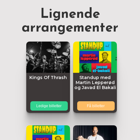
Lignende
arrangementer
Kings Of Thrash
Standup med
Martin Lepperød
og Javad El Bakali
Ledige billetter
Få billetter