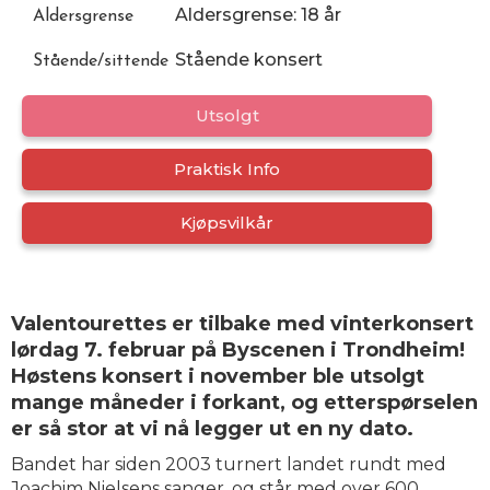
Aldersgrense: 18 år
Aldersgrense
Stående konsert
Stående/sittende
Utsolgt
Praktisk Info
Kjøpsvilkår
Valentourettes er tilbake med vinterkonsert
lørdag 7. februar på Byscenen i Trondheim!
Høstens konsert i november ble utsolgt
mange måneder i forkant, og etterspørselen
er så stor at vi nå legger ut en ny dato.
Bandet har siden 2003 turnert landet rundt med
Joachim Nielsens sanger, og står med over 600