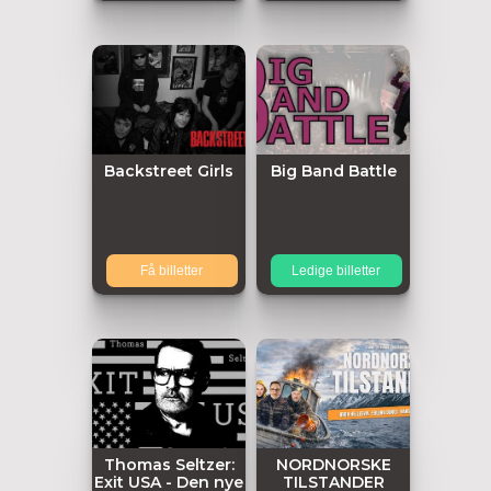
Backstreet Girls
Big Band Battle
Få billetter
Ledige billetter
Thomas Seltzer:
NORDNORSKE
Exit USA - Den nye
TILSTANDER