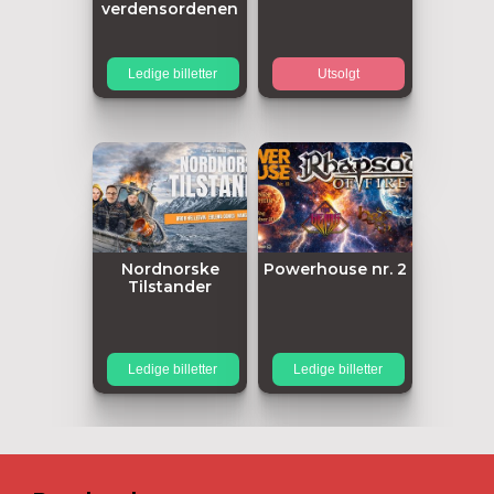
verdensordenen
Ledige billetter
Utsolgt
Nordnorske
Powerhouse nr. 2
Tilstander
Ledige billetter
Ledige billetter