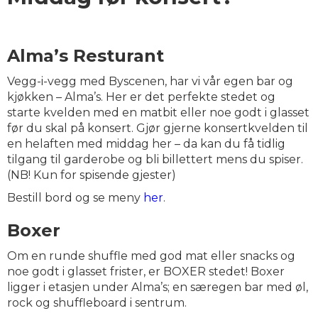
Alma’s Resturant
Vegg-i-vegg med Byscenen, har vi vår egen bar og
kjøkken – Alma’s. Her er det perfekte stedet og
starte kvelden med en matbit eller noe godt i glasset
før du skal på konsert. Gjør gjerne konsertkvelden til
en helaften med middag her – da kan du få tidlig
tilgang til garderobe og bli billettert mens du spiser.
(NB! Kun for spisende gjester)
Bestill bord og se meny
her
.
Boxer
Om en runde shuffle med god mat eller snacks og
noe godt i glasset frister, er BOXER stedet! Boxer
ligger i etasjen under Alma’s; en særegen bar med øl,
rock og shuffleboard i sentrum.