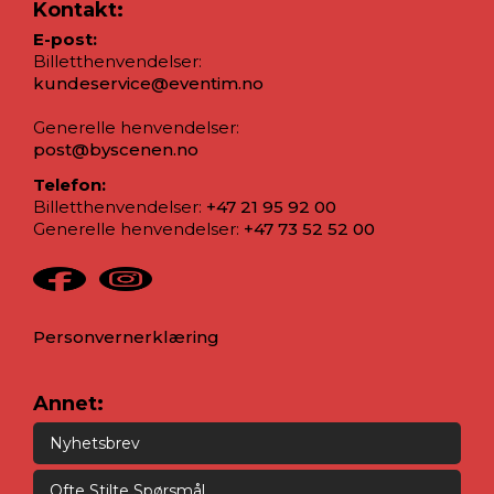
Kontakt:
E-post:
Billetthenvendelser:
kundeservice@eventim.no
Generelle henvendelser:
post@byscenen.no
Telefon:
Billetthenvendelser:
+47 21 95 92 00
Generelle henvendelser:
+47 73 52 52 00
Personvernerklæring
Annet:
Nyhetsbrev
Ofte Stilte Spørsmål