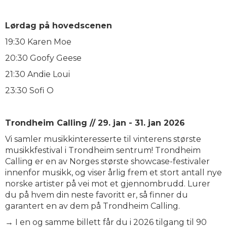
Lørdag på hovedscenen
19:30 Karen Moe
20:30 Goofy Geese
21:30 Andie Loui
23:30 Sofi O
Trondheim Calling // 29. jan - 31. jan 2026
Vi samler musikkinteresserte til vinterens største
musikkfestival i Trondheim sentrum! Trondheim
Calling er en av Norges største showcase-festivaler
innenfor musikk, og viser årlig frem et stort antall nye
norske artister på vei mot et gjennombrudd. Lurer
du på hvem din neste favoritt er, så finner du
garantert en av dem på Trondheim Calling.
→ I en og samme billett får du i 2026 tilgang til 90