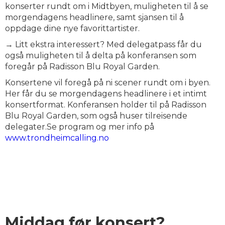
konserter rundt om i Midtbyen, muligheten til å se
morgendagens headlinere, samt sjansen til å
oppdage dine nye favorittartister.
→ Litt ekstra interessert? Med delegatpass får du
også muligheten til å delta på konferansen som
foregår på Radisson Blu Royal Garden.
Konsertene vil foregå på ni scener rundt om i byen.
Her får du se morgendagens headlinere i et intimt
konsertformat. Konferansen holder til på Radisson
Blu Royal Garden, som også huser tilreisende
delegater.Se program og mer info på
www.trondheimcalling.no
Middag før konsert?