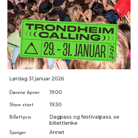
Lørdag
31
januar
2026
19:00
Dørene åpner
19:30
Show start
Dagpass og festivalpass, se
Billettpris
billettlenke
Annet
Sjanger