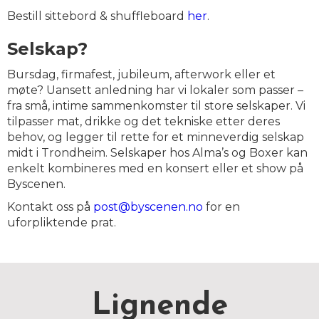
Bestill sittebord & shuffleboard
her
.
Selskap?
Bursdag, firmafest, jubileum, afterwork eller et
møte? Uansett anledning har vi lokaler som passer –
fra små, intime sammenkomster til store selskaper. Vi
tilpasser mat, drikke og det tekniske etter deres
behov, og legger til rette for et minneverdig selskap
midt i Trondheim. Selskaper hos Alma’s og Boxer kan
enkelt kombineres med en konsert eller et show på
Byscenen.
Kontakt oss på
post@byscenen.no
for en
uforpliktende prat.
Lignende