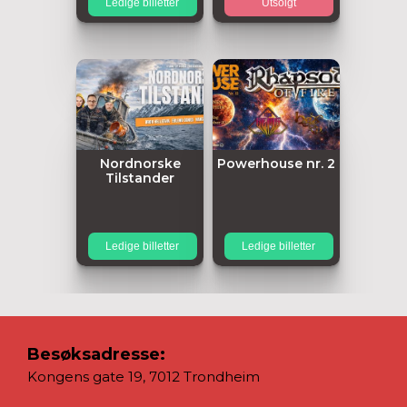
Ledige billetter
Utsolgt
Nordnorske
Powerhouse nr. 2
Tilstander
Ledige billetter
Ledige billetter
Besøksadresse:
Kongens gate 19, 7012 Trondheim