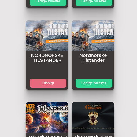
Ledige billetter
Ledige billetter
NORDNORSKE
Nordnorske
TILSTANDER
Tilstander
Utsolgt
Ledige billetter