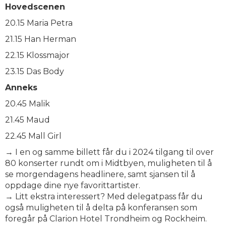
Hovedscenen
20.15 Maria Petra
21.15 Han Herman
22.15 Klossmajor
23.15 Das Body
Anneks
20.45 Malik
21.45 Maud
22.45 Mall Girl
→ I en og samme billett får du i 2024 tilgang til over
80 konserter rundt om i Midtbyen, muligheten til å
se morgendagens headlinere, samt sjansen til å
oppdage dine nye favorittartister.
→ Litt ekstra interessert? Med delegatpass får du
også muligheten til å delta på konferansen som
foregår på Clarion Hotel Trondheim og Rockheim.