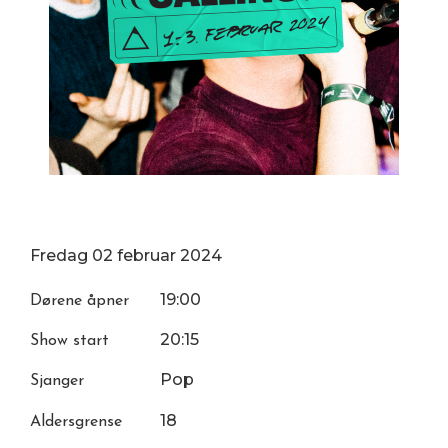
Fredag
02
februar
2024
19:00
Dørene åpner
20:15
Show start
Pop
Sjanger
18
Aldersgrense