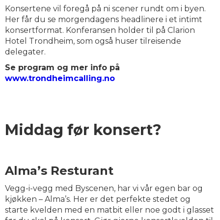
Konsertene vil foregå på ni scener rundt om i byen.
Her får du se morgendagens headlinere i et intimt
konsertformat. Konferansen holder til på Clarion
Hotel Trondheim, som også huser tilreisende
delegater.
Se program og mer info på
www.trondheimcalling.no
Middag før konsert?
Alma’s Resturant
Vegg-i-vegg med Byscenen, har vi vår egen bar og
kjøkken – Alma’s. Her er det perfekte stedet og
starte kvelden med en matbit eller noe godt i glasset