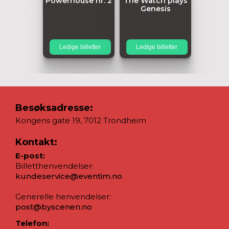
Powerhouse nr. 2
The Watch plays
Genesis
Ledige billetter
Ledige billetter
Besøksadresse:
Kongens gate 19, 7012 Trondheim
Kontakt:
E-post:
Billetthenvendelser:
kundeservice@eventim.no
Generelle henvendelser:
post@byscenen.no
Telefon: