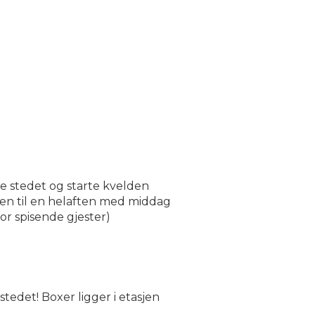
e stedet og starte kvelden
lden til en helaften med middag
for spisende gjester)
tedet! Boxer ligger i etasjen