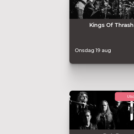
Kings Of Thrash
Onsdag
19
aug
Utso