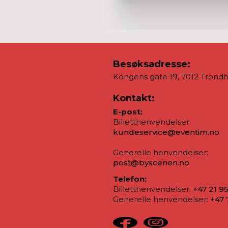
Besøksadresse:
Kongens gate 19, 7012 Trond
Kontakt:
E-post:
Billetthenvendelser:
kundeservice@eventim.no
Generelle henvendelser:
post@byscenen.no
Telefon:
Billetthenvendelser:
+47 21 9
Generelle henvendelser:
+47 