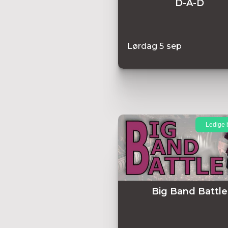
D-A-D
Lørdag
5
sep
Ledige b
Big Band Battle