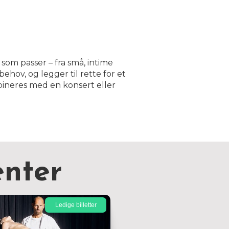
 som passer – fra små, intime
ehov, og legger til rette for et
bineres med en konsert eller
nter
Ledige billetter