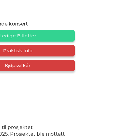
nde konsert
Ledige Billetter
Praktisk Info
Kjøpsvilkår
til prosjektet
25. Prosjektet ble mottatt