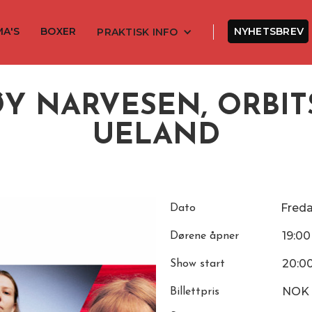
MA'S
BOXER
NYHETSBREV
PRAKTISK INFO
Y NARVESEN, ORBIT
UELAND
Fred
Dato
19:00
Dørene åpner
20:0
Show start
NOK
Billettpris