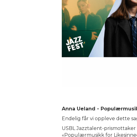
Anna Ueland - Populærmusik
Endelig får vi oppleve dette 
USBL Jazztalent-prismottaker 
«Populærmusikk for Likesinned