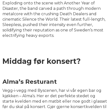
Exploding onto the scene with Another Year of
Disaster, the band carved a path through modern
metalcore with the crushing Death Dealers and
cinematic Silence the World. Their latest full-length,
Sleepless, pushed their intensity even further,
solidifying their reputation as one of Sweden’s most
electrifying heavy exports.
Middag før konsert?
Alma’s Resturant
Vegg-i-vegg med Byscenen, har vi vår egen bar og
kjøkken – Alma’s. Her er det perfekte stedet og
starte kvelden med en matbit eller noe godt i glasset
før du skal på konsert. Gjør gjerne konsertkvelden til