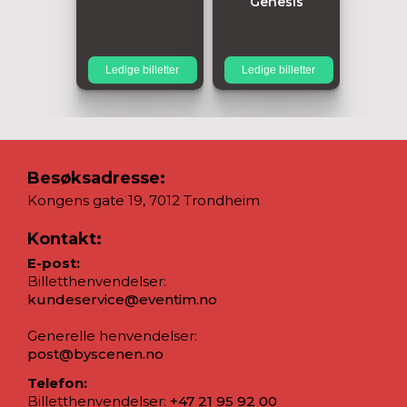
Genesis
Ledige billetter
Ledige billetter
Besøksadresse:
Kongens gate 19, 7012 Trondheim
Kontakt:
E-post:
Billetthenvendelser:
kundeservice@eventim.no
Generelle henvendelser:
post@byscenen.no
Telefon:
Billetthenvendelser:
+47 21 95 92 00