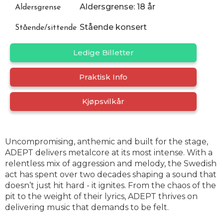
Aldersgrense: 18 år
Aldersgrense
Stående konsert
Stående/sittende
Ledige Billetter
Praktisk Info
Kjøpsvilkår
Uncompromising, anthemic and built for the stage,
ADEPT delivers metalcore at its most intense. With a
relentless mix of aggression and melody, the Swedish
act has spent over two decades shaping a sound that
doesn’t just hit hard - it ignites. From the chaos of the
pit to the weight of their lyrics, ADEPT thrives on
delivering music that demands to be felt.