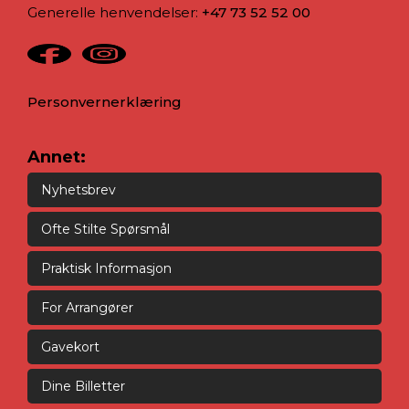
Generelle henvendelser:
+47 73 52 52 00
Personvernerklæring
Annet:
Nyhetsbrev
Ofte Stilte Spørsmål
Praktisk Informasjon
For Arrangører
Gavekort
Dine Billetter