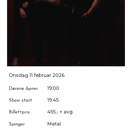
Onsdag
11
februar
2026
19:00
Dørene åpner
19:45
Show start
455,- + avg.
Billettpris
Metal
Sjanger