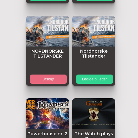
NORDNORSKE
Nordnorske
TILSTANDER
Tilstander
Utsolgt
Ledige billetter
Powerhouse nr. 2
The Watch plays