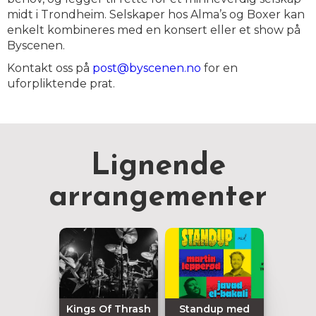
midt i Trondheim. Selskaper hos Alma’s og Boxer kan
enkelt kombineres med en konsert eller et show på
Byscenen.
Kontakt oss på
post@byscenen.no
for en
uforpliktende prat.
Lignende
arrangementer
Kings Of Thrash
Standup med