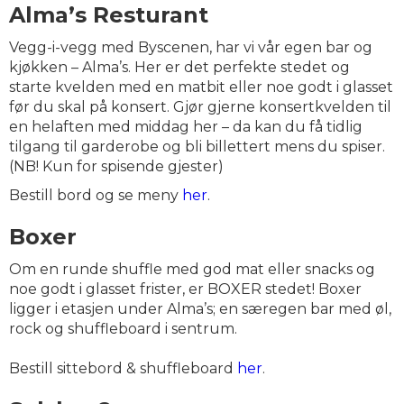
Alma’s Resturant
Vegg-i-vegg med Byscenen, har vi vår egen bar og
kjøkken – Alma’s. Her er det perfekte stedet og
starte kvelden med en matbit eller noe godt i glasset
før du skal på konsert. Gjør gjerne konsertkvelden til
en helaften med middag her – da kan du få tidlig
tilgang til garderobe og bli billettert mens du spiser.
(NB! Kun for spisende gjester)
Bestill bord og se meny
her
.
Boxer
Om en runde shuffle med god mat eller snacks og
noe godt i glasset frister, er BOXER stedet! Boxer
ligger i etasjen under Alma’s; en særegen bar med øl,
rock og shuffleboard i sentrum.
Bestill sittebord & shuffleboard
her
.