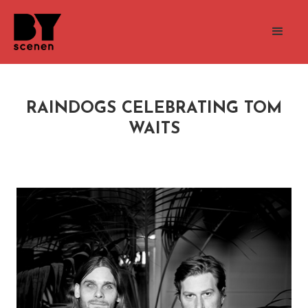
RAINDOGS CELEBRATING TOM
WAITS