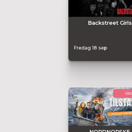
Backstreet Girls
Fredag
18
sep
Utso
NORDNORSKE