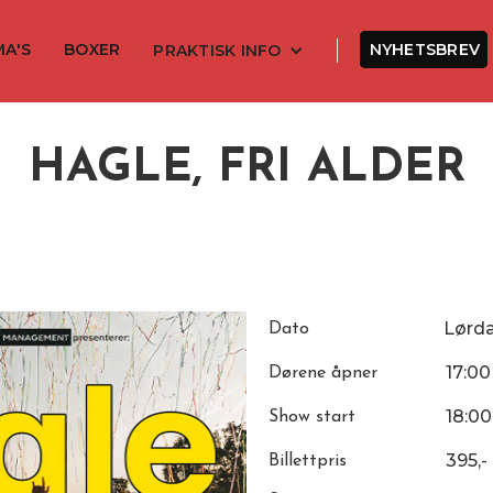
MA'S
BOXER
NYHETSBREV
PRAKTISK INFO
HAGLE, FRI ALDER
Lørd
Dato
17:00
Dørene åpner
18:00
Show start
395,-
Billettpris