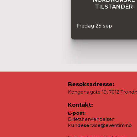
TILSTANDER
Fredag
25
sep
Besøksadresse:
Kongens gate 19, 7012 Trond
Kontakt:
E-post:
Billetthenvendelser:
kundeservice@eventim.no