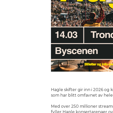
Hagle skifter gir inn i 2026 o
som har blitt omfavnet av hele
Med over 250 millioner streams
fyller Hagle konsertarenaer ove