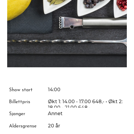
14:00
Show start
Økt 1: 14.00 - 17.00 648,- • Økt 2:
Billettpris
18.00 - 21.00 648,-
Annet
Sjanger
20 år
Aldersgrense