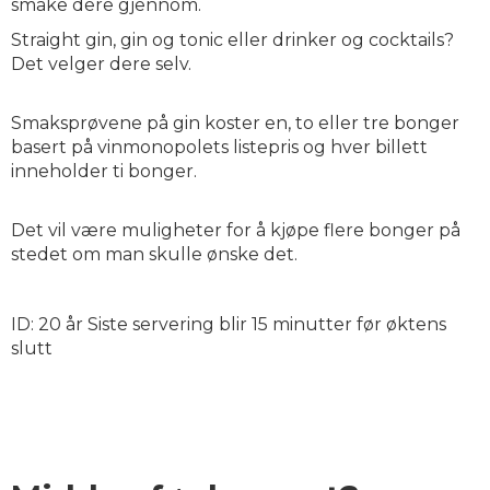
smake dere gjennom.
Straight gin, gin og tonic eller drinker og cocktails?
Det velger dere selv.
Smaksprøvene på gin koster en, to eller tre bonger
basert på vinmonopolets listepris og hver billett
inneholder ti bonger.
Det vil være muligheter for å kjøpe flere bonger på
stedet om man skulle ønske det.
ID: 20 år Siste servering blir 15 minutter før øktens
slutt