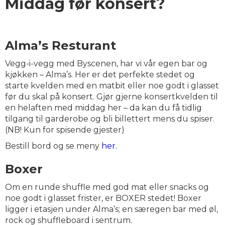
Middag før konsert?
Alma’s Resturant
Vegg-i-vegg med Byscenen, har vi vår egen bar og
kjøkken – Alma’s. Her er det perfekte stedet og
starte kvelden med en matbit eller noe godt i glasset
før du skal på konsert. Gjør gjerne konsertkvelden til
en helaften med middag her – da kan du få tidlig
tilgang til garderobe og bli billettert mens du spiser.
(NB! Kun for spisende gjester)
Bestill bord og se meny
her
.
Boxer
Om en runde shuffle med god mat eller snacks og
noe godt i glasset frister, er BOXER stedet! Boxer
ligger i etasjen under Alma’s; en særegen bar med øl,
rock og shuffleboard i sentrum.