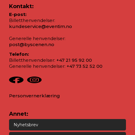
Kontakt:
E-post:
Billetthenvendelser:
kundeservice@eventim.no
Generelle henvendelser:
post@byscenen.no
Telefon:
Billetthenvendelser:
+47 21 95 92 00
Generelle henvendelser:
+47 73 52 52 00
Personvernerklæring
Annet:
Nyhetsbrev