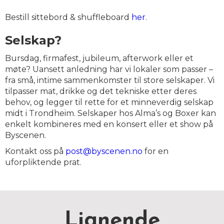
Bestill sittebord & shuffleboard
her
.
Selskap?
Bursdag, firmafest, jubileum, afterwork eller et
møte? Uansett anledning har vi lokaler som passer –
fra små, intime sammenkomster til store selskaper. Vi
tilpasser mat, drikke og det tekniske etter deres
behov, og legger til rette for et minneverdig selskap
midt i Trondheim. Selskaper hos Alma’s og Boxer kan
enkelt kombineres med en konsert eller et show på
Byscenen.
Kontakt oss på
post@byscenen.no
for en
uforpliktende prat.
Lignende