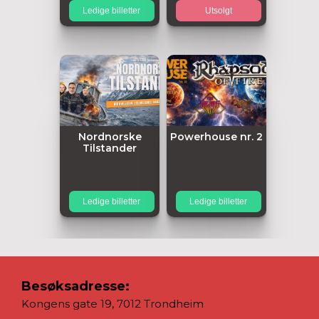
Ledige billetter
Utsolgt
Nordnorske
Powerhouse nr. 2
Tilstander
Ledige billetter
Ledige billetter
Besøksadresse:
Kongens gate 19, 7012 Trondheim