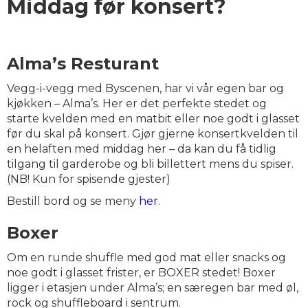
Middag før konsert?
Alma’s Resturant
Vegg-i-vegg med Byscenen, har vi vår egen bar og
kjøkken – Alma’s. Her er det perfekte stedet og
starte kvelden med en matbit eller noe godt i glasset
før du skal på konsert. Gjør gjerne konsertkvelden til
en helaften med middag her – da kan du få tidlig
tilgang til garderobe og bli billettert mens du spiser.
(NB! Kun for spisende gjester)
Bestill bord og se meny
her
.
Boxer
Om en runde shuffle med god mat eller snacks og
noe godt i glasset frister, er BOXER stedet! Boxer
ligger i etasjen under Alma’s; en særegen bar med øl,
rock og shuffleboard i sentrum.