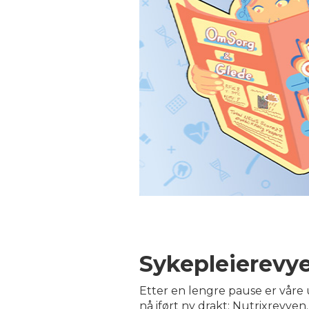
Sykepleierevye
Etter en lengre pause er våre
nå iført ny drakt: Nutrixrevyen.