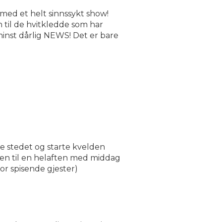
med et helt sinnssykt show!
 til de hvitkledde som har
 minst dårlig NEWS! Det er bare
e stedet og starte kvelden
lden til en helaften med middag
for spisende gjester)