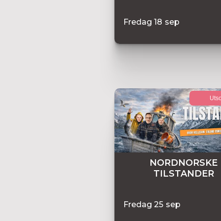
Fredag
18
sep
Utso
NORDNORSKE
TILSTANDER
Fredag
25
sep