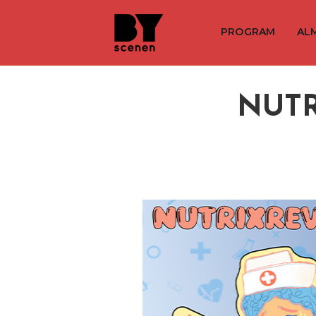
PROGRAM
AL
NUTR