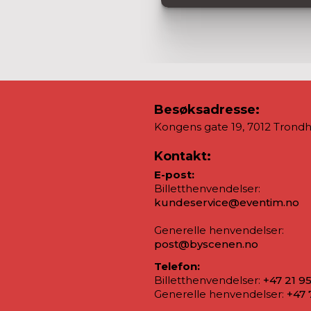
Besøksadresse:
Kongens gate 19, 7012 Trond
Kontakt:
E-post:
Billetthenvendelser:
kundeservice@eventim.no
Generelle henvendelser:
post@byscenen.no
Telefon:
Billetthenvendelser:
+47 21 9
Generelle henvendelser:
+47 