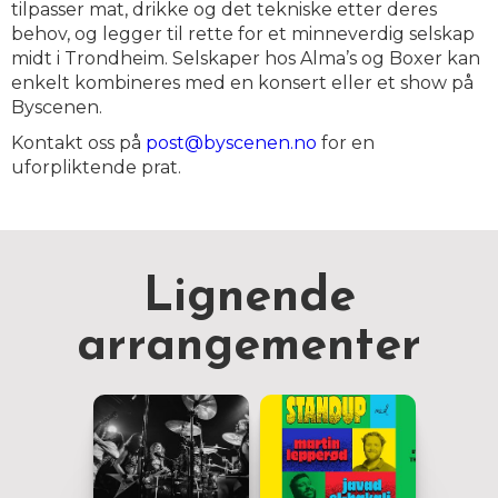
tilpasser mat, drikke og det tekniske etter deres
behov, og legger til rette for et minneverdig selskap
midt i Trondheim. Selskaper hos Alma’s og Boxer kan
enkelt kombineres med en konsert eller et show på
Byscenen.
Kontakt oss på
post@byscenen.no
for en
uforpliktende prat.
Lignende
arrangementer