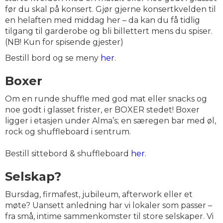
før du skal på konsert. Gjør gjerne konsertkvelden til
en helaften med middag her – da kan du få tidlig
tilgang til garderobe og bli billettert mens du spiser.
(NB! Kun for spisende gjester)
Bestill bord og se meny
her
.
Boxer
Om en runde shuffle med god mat eller snacks og
noe godt i glasset frister, er BOXER stedet! Boxer
ligger i etasjen under Alma’s; en særegen bar med øl,
rock og shuffleboard i sentrum.
Bestill sittebord & shuffleboard
her
.
Selskap?
Bursdag, firmafest, jubileum, afterwork eller et
møte? Uansett anledning har vi lokaler som passer –
fra små, intime sammenkomster til store selskaper. Vi