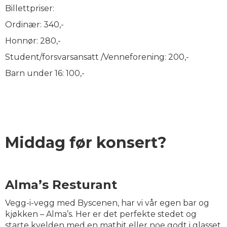
Billettpriser:
Ordinær: 340,-
Honnør: 280,-
Student/forsvarsansatt /Venneforening: 200,-
Barn under 16: 100,-
Middag før konsert?
Alma’s Resturant
Vegg-i-vegg med Byscenen, har vi vår egen bar og
kjøkken – Alma’s. Her er det perfekte stedet og
starte kvelden med en matbit eller noe godt i glasset