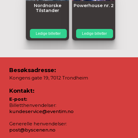
Nordnorske
Powerhouse nr. 2
Tilstander
Ledige billetter
Ledige billetter
Besøksadresse:
Kongens gate 19, 7012 Trondheim
Kontakt:
E-post:
Billetthenvendelser:
kundeservice@eventim.no
Generelle henvendelser:
post@byscenen.no