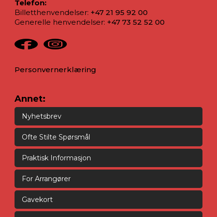
Telefon:
Billetthenvendelser:
+47 21 95 92 00
Generelle henvendelser:
+47 73 52 52 00
Personvernerklæring
Annet:
Nyhetsbrev
Ofte Stilte Spørsmål
Praktisk Informasjon
For Arrangører
Gavekort