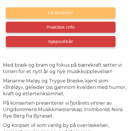
Få Billetter
Praktisk Info
Kjøpsvilkår
Med brask og bram og fokus på bærekraft setter vi
tonen for et nytt år og nye musikkopplevelser!
Marianne Meløy og Trygve Brøske, kjent som
«Brøløy», geleider oss gjennom kvelden med humor,
kraft og ettertenksomhet.
På konserten presenterer vi fjorårets vinner av
Ungdommens Musikkmesterskap, trombonist Nora
Rye Berg fra Byneset.
Og korpset vil som vanlig by på overraskelser,