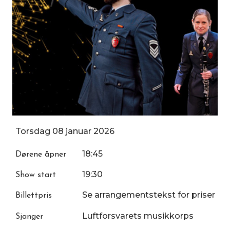
Torsdag
08
januar
2026
18:45
Dørene åpner
19:30
Show start
Se arrangementstekst for priser
Billettpris
Luftforsvarets musikkorps
Sjanger