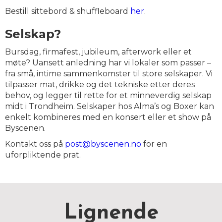
Bestill sittebord & shuffleboard
her
.
Selskap?
Bursdag, firmafest, jubileum, afterwork eller et
møte? Uansett anledning har vi lokaler som passer –
fra små, intime sammenkomster til store selskaper. Vi
tilpasser mat, drikke og det tekniske etter deres
behov, og legger til rette for et minneverdig selskap
midt i Trondheim. Selskaper hos Alma’s og Boxer kan
enkelt kombineres med en konsert eller et show på
Byscenen.
Kontakt oss på
post@byscenen.no
for en
uforpliktende prat.
Lignende