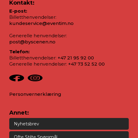
Kontakt:
E-post:
Billetthenvendelser:
kundeservice@eventim.no
Generelle henvendelser:
post@byscenen.no
Telefon:
Billetthenvendelser:
+47 21 95 92 00
Generelle henvendelser:
+47 73 52 52 00
Personvernerklæring
Annet:
Nyhetsbrev
Ofte Stilte Spørsmål