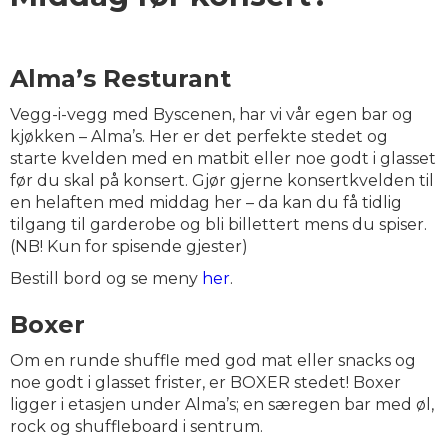
Alma’s Resturant
Vegg-i-vegg med Byscenen, har vi vår egen bar og
kjøkken – Alma’s. Her er det perfekte stedet og
starte kvelden med en matbit eller noe godt i glasset
før du skal på konsert. Gjør gjerne konsertkvelden til
en helaften med middag her – da kan du få tidlig
tilgang til garderobe og bli billettert mens du spiser.
(NB! Kun for spisende gjester)
Bestill bord og se meny
her
.
Boxer
Om en runde shuffle med god mat eller snacks og
noe godt i glasset frister, er BOXER stedet! Boxer
ligger i etasjen under Alma’s; en særegen bar med øl,
rock og shuffleboard i sentrum.