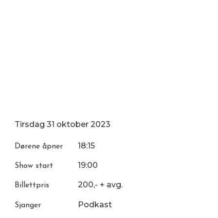
Tirsdag
31
oktober
2023
18:15
Dørene åpner
19:00
Show start
200,- + avg.
Billettpris
Podkast
Sjanger