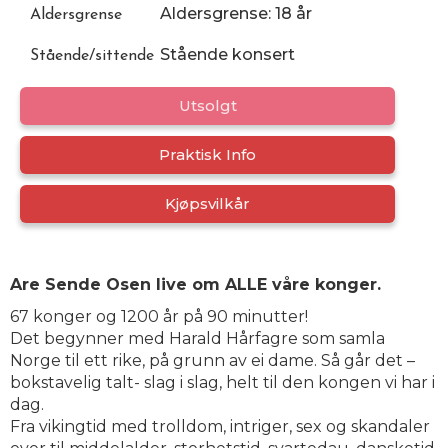
Aldersgrense: 18 år
Aldersgrense
Stående konsert
Stående/sittende
Utsolgt
Praktisk Info
Kjøpsvilkår
Are Sende Osen live om ALLE våre konger.
67 konger og 1200 år på 90 minutter!
Det begynner med Harald Hårfagre som samla
Norge til ett rike, på grunn av ei dame. Så går det –
bokstavelig talt- slag i slag, helt til den kongen vi har i
dag.
Fra vikingtid med trolldom, intriger, sex og skandaler