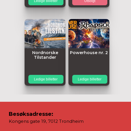
Ledige billetter
Utsolgt
Nordnorske
Powerhouse nr. 2
Tilstander
Ledige billetter
Ledige billetter
Besøksadresse:
Kongens gate 19, 7012 Trondheim