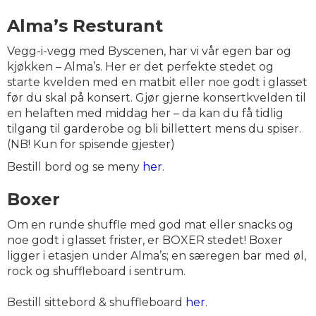
Alma’s Resturant
Vegg-i-vegg med Byscenen, har vi vår egen bar og
kjøkken – Alma’s. Her er det perfekte stedet og
starte kvelden med en matbit eller noe godt i glasset
før du skal på konsert. Gjør gjerne konsertkvelden til
en helaften med middag her – da kan du få tidlig
tilgang til garderobe og bli billettert mens du spiser.
(NB! Kun for spisende gjester)
Bestill bord og se meny
her
.
Boxer
Om en runde shuffle med god mat eller snacks og
noe godt i glasset frister, er BOXER stedet! Boxer
ligger i etasjen under Alma’s; en særegen bar med øl,
rock og shuffleboard i sentrum.
Bestill sittebord & shuffleboard
her
.