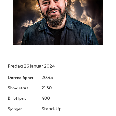
Fredag
26
januar
2024
20:45
Dørene åpner
21:30
Show start
400
Billettpris
Stand-Up
Sjanger