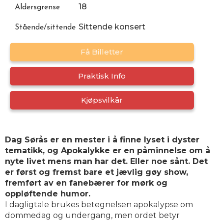
18
Aldersgrense
Sittende konsert
Stående/sittende
Få Billetter
Praktisk Info
Kjøpsvilkår
Dag Sørås er en mester i å finne lyset i dyster
tematikk, og Apokalykke er en påminnelse om å
nyte livet mens man har det. Eller noe sånt. Det
er først og fremst bare et jævlig gøy show,
fremført av en fanebærer for mørk og
oppløftende humor.
I dagligtale brukes betegnelsen apokalypse om
dommedag og undergang, men ordet betyr