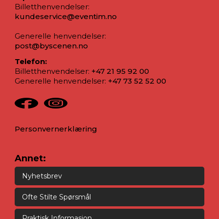
Billetthenvendelser:
kundeservice@eventim.no
Generelle henvendelser:
post@byscenen.no
Telefon:
Billetthenvendelser:
+47 21 95 92 00
Generelle henvendelser:
+47 73 52 52 00
Personvernerklæring
Annet:
Nyhetsbrev
Ofte Stilte Spørsmål
Praktisk Informasjon