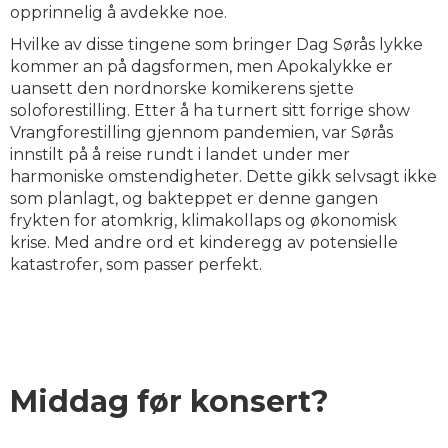
opprinnelig å avdekke noe.
Hvilke av disse tingene som bringer Dag Sørås lykke
kommer an på dagsformen, men Apokalykke er
uansett den nordnorske komikerens sjette
soloforestilling. Etter å ha turnert sitt forrige show
Vrangforestilling gjennom pandemien, var Sørås
innstilt på å reise rundt i landet under mer
harmoniske omstendigheter. Dette gikk selvsagt ikke
som planlagt, og bakteppet er denne gangen
frykten for atomkrig, klimakollaps og økonomisk
krise. Med andre ord et kinderegg av potensielle
katastrofer, som passer perfekt.
Middag før konsert?