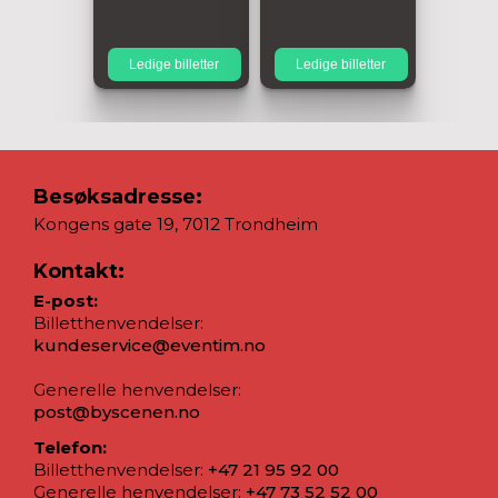
Ledige billetter
Ledige billetter
Besøksadresse:
Kongens gate 19, 7012 Trondheim
Kontakt:
E-post:
Billetthenvendelser:
kundeservice@eventim.no
Generelle henvendelser:
post@byscenen.no
Telefon:
Billetthenvendelser:
+47 21 95 92 00
Generelle henvendelser:
+47 73 52 52 00