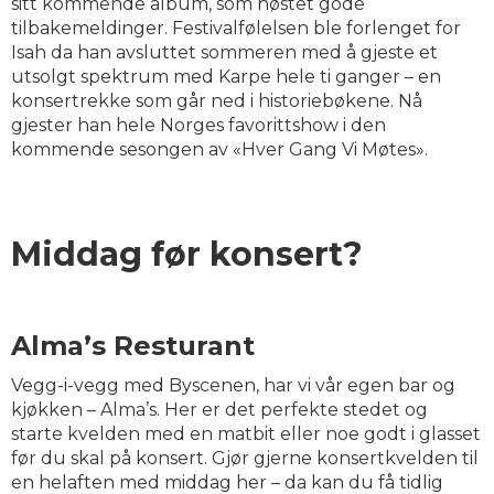
sitt kommende album, som høstet gode
tilbakemeldinger. Festivalfølelsen ble forlenget for
Isah da han avsluttet sommeren med å gjeste et
utsolgt spektrum med Karpe hele ti ganger – en
konsertrekke som går ned i historiebøkene. Nå
gjester han hele Norges favorittshow i den
kommende sesongen av «Hver Gang Vi Møtes».
Middag før konsert?
Alma’s Resturant
Vegg-i-vegg med Byscenen, har vi vår egen bar og
kjøkken – Alma’s. Her er det perfekte stedet og
starte kvelden med en matbit eller noe godt i glasset
før du skal på konsert. Gjør gjerne konsertkvelden til
en helaften med middag her – da kan du få tidlig