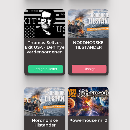
Thomas Seltzer:
NORDNORSKE
Exit USA - Den nye
TILSTANDER
verdensordenen
Ledige billetter
Utsolgt
Nordnorske
Powerhouse nr. 2
Tilstander