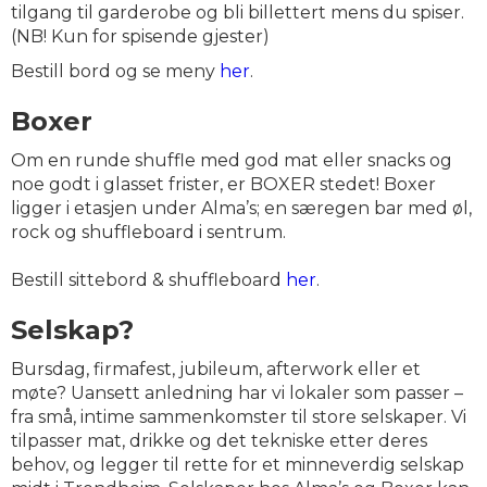
tilgang til garderobe og bli billettert mens du spiser.
(NB! Kun for spisende gjester)
Bestill bord og se meny
her
.
Boxer
Om en runde shuffle med god mat eller snacks og
noe godt i glasset frister, er BOXER stedet! Boxer
ligger i etasjen under Alma’s; en særegen bar med øl,
rock og shuffleboard i sentrum.
Bestill sittebord & shuffleboard
her
.
Selskap?
Bursdag, firmafest, jubileum, afterwork eller et
møte? Uansett anledning har vi lokaler som passer –
fra små, intime sammenkomster til store selskaper. Vi
tilpasser mat, drikke og det tekniske etter deres
behov, og legger til rette for et minneverdig selskap