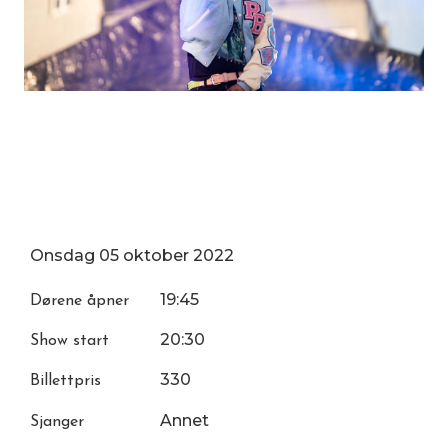
Onsdag
05
oktober
2022
19:45
Dørene åpner
20:30
Show start
330
Billettpris
Annet
Sjanger