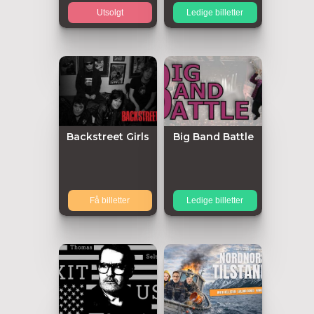
Utsolgt
Ledige billetter
Backstreet Girls
Big Band Battle
Få billetter
Ledige billetter