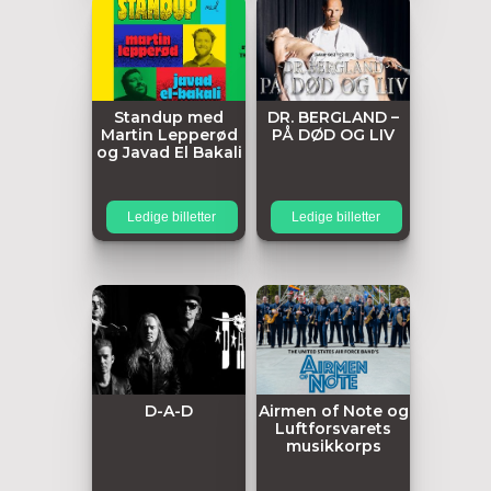
Standup med
DR. BERGLAND –
Martin Lepperød
PÅ DØD OG LIV
og Javad El Bakali
Ledige billetter
Ledige billetter
D-A-D
Airmen of Note og
Luftforsvarets
musikkorps