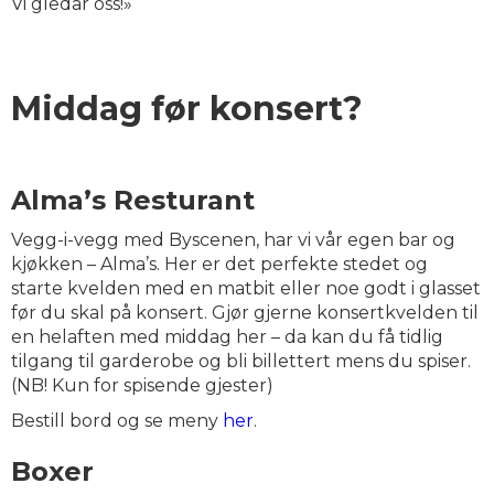
Vi gledar oss!»
Middag før konsert?
Alma’s Resturant
Vegg-i-vegg med Byscenen, har vi vår egen bar og
kjøkken – Alma’s. Her er det perfekte stedet og
starte kvelden med en matbit eller noe godt i glasset
før du skal på konsert. Gjør gjerne konsertkvelden til
en helaften med middag her – da kan du få tidlig
tilgang til garderobe og bli billettert mens du spiser.
(NB! Kun for spisende gjester)
Bestill bord og se meny
her
.
Boxer