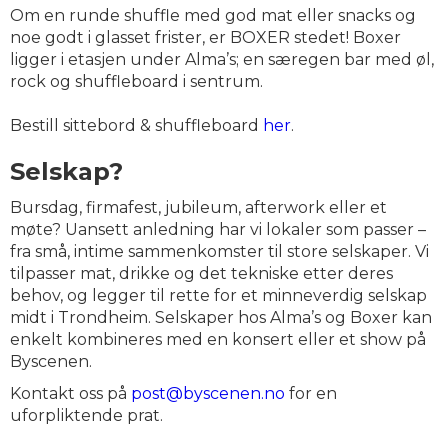
Om en runde shuffle med god mat eller snacks og
noe godt i glasset frister, er BOXER stedet! Boxer
ligger i etasjen under Alma’s; en særegen bar med øl,
rock og shuffleboard i sentrum.
Bestill sittebord & shuffleboard
her
.
Selskap?
Bursdag, firmafest, jubileum, afterwork eller et
møte? Uansett anledning har vi lokaler som passer –
fra små, intime sammenkomster til store selskaper. Vi
tilpasser mat, drikke og det tekniske etter deres
behov, og legger til rette for et minneverdig selskap
midt i Trondheim. Selskaper hos Alma’s og Boxer kan
enkelt kombineres med en konsert eller et show på
Byscenen.
Kontakt oss på
post@byscenen.no
for en
uforpliktende prat.