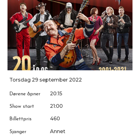
Torsdag
29
september
2022
20:15
Dørene åpner
21:00
Show start
460
Billettpris
Annet
Sjanger