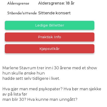
Aldersgrense: 18 år
Aldersgrense
Sittende konsert
Stående/sittende
Ledige Billetter
Praktisk Info
Kjøpsvilkår
Marlene Stavrum trer inn i 30 årene med et show
hun skulle ønske hun
hadde sett selv tidligere i livet.
Hva gjør man med psykopater? Hva bør man sjekke
av på lista før
man blir 30? Hva kunne man unngått?