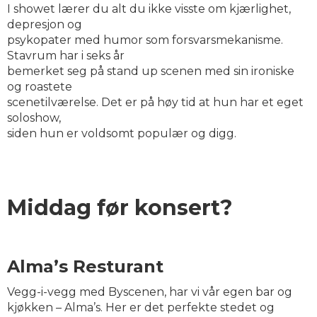
I showet lærer du alt du ikke visste om kjærlighet,
depresjon og
psykopater med humor som forsvarsmekanisme.
Stavrum har i seks år
bemerket seg på stand up scenen med sin ironiske
og roastete
scenetilværelse. Det er på høy tid at hun har et eget
soloshow,
siden hun er voldsomt populær og digg.
Middag før konsert?
Alma’s Resturant
Vegg-i-vegg med Byscenen, har vi vår egen bar og
kjøkken – Alma’s. Her er det perfekte stedet og