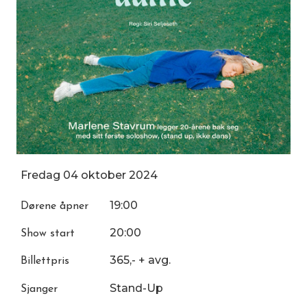
Fredag
04
oktober
2024
19:00
Dørene åpner
20:00
Show start
365,- + avg.
Billettpris
Stand-Up
Sjanger