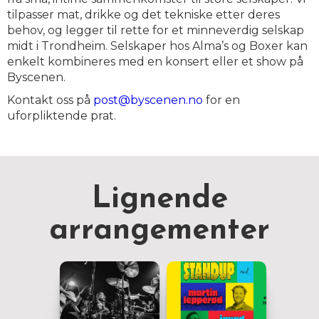
tilpasser mat, drikke og det tekniske etter deres
behov, og legger til rette for et minneverdig selskap
midt i Trondheim. Selskaper hos Alma’s og Boxer kan
enkelt kombineres med en konsert eller et show på
Byscenen.
Kontakt oss på
post@byscenen.no
for en
uforpliktende prat.
Lignende
arrangementer