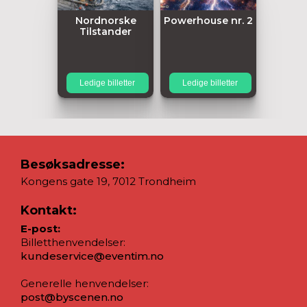
Nordnorske
Powerhouse nr. 2
Tilstander
Ledige billetter
Ledige billetter
Besøksadresse:
Kongens gate 19, 7012 Trondheim
Kontakt:
E-post:
Billetthenvendelser:
kundeservice@eventim.no
Generelle henvendelser:
post@byscenen.no