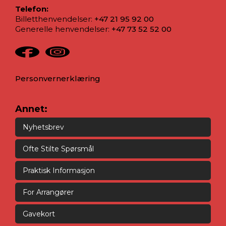
Telefon:
Billetthenvendelser:
+47 21 95 92 00
Generelle henvendelser:
+47 73 52 52 00
Personvernerklæring
Annet:
Nyhetsbrev
Ofte Stilte Spørsmål
Praktisk Informasjon
For Arrangører
Gavekort